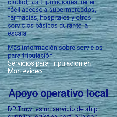
ciudad, las tripulaciones tienen
fácil acceso a supermercados,
farmacias, hospitales y otros
servicios básicos durante la
escala.
Más información sobre servicios
para tripulación
Servicios para Tripulación en
Montevideo
Apoyo operativo local
DP Trawl es un servicio de ship
supply y logística portuaria con