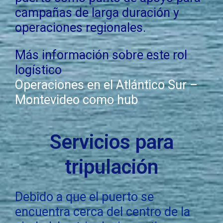
campañas de larga duración y
operaciones regionales.
Más información sobre este rol
logístico
Operaciones en el Atlántico Sur –
Montevideo como hub
Servicios para
tripulación
Debido a que el puerto se
encuentra cerca del centro de la