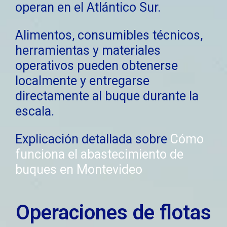
operan en el Atlántico Sur.
Alimentos, consumibles técnicos,
herramientas y materiales
operativos pueden obtenerse
localmente y entregarse
directamente al buque durante la
escala.
Explicación detallada sobre
Cómo
funciona el abastecimiento de
buques en Montevideo
Operaciones de flotas