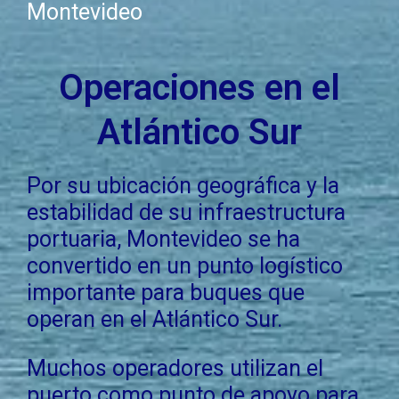
Montevideo
Operaciones en el
Atlántico Sur
Por su ubicación geográfica y la
estabilidad de su infraestructura
portuaria, Montevideo se ha
convertido en un punto logístico
importante para buques que
operan en el Atlántico Sur.
Muchos operadores utilizan el
puerto como punto de apoyo para