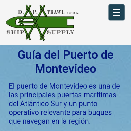
Skip
to
content
Guía del Puerto de
Montevideo
El puerto de Montevideo es una de
las principales puertas marítimas
del Atlántico Sur y un punto
operativo relevante para buques
que navegan en la región.