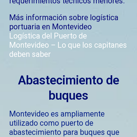
requerimientos técnicos menores.
Más información sobre logística
portuaria en Montevideo
Logística del Puerto de
Montevideo – Lo que los capitanes
deben saber
Abastecimiento de
buques
Montevideo es ampliamente
utilizado como puerto de
abastecimiento para buques que